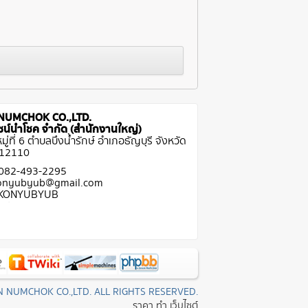
NUMCHOK CO.,LTD.
ีไซน์นำโชค จำกัด (สำนักงานใหญ่)
ู่ที่ 6 ตำบลบึงน้ำรักษ์ อำเภอธัญบุรี จังหวัด
 12110
 082-493-2295
Konyubyub@gmail.com
: KONYUBYUB
N NUMCHOK CO.,LTD. ALL RIGHTS RESERVED.
ราคา ทํา เว็บไซต์