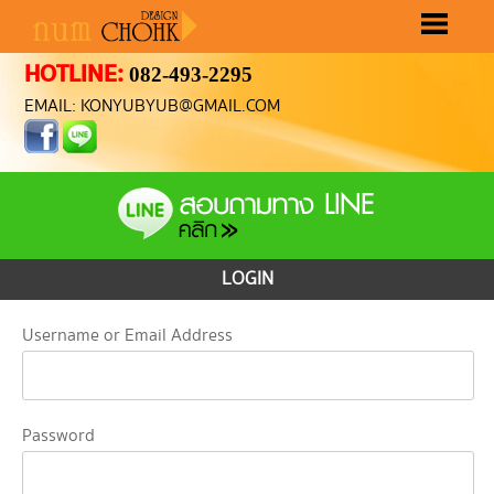
HOTLINE:
082-493-2295
หน้าแรก
ขั้นตอนทำเว็บ
ราคาทำเว็บ
ผลงานทำเว็บ
เลือกรูปแบบเว็บ
ติดต่อเรา
EMAIL: KONYUBYUB@GMAIL.COM
LOGIN
Username or Email Address
Password