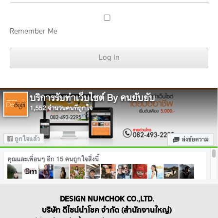
Remember Me
DESIGN NUMCHOK CO.,LTD.
บริษัท ดีไซน์นำโชค จำกัด (สำนักงานใหญ่)