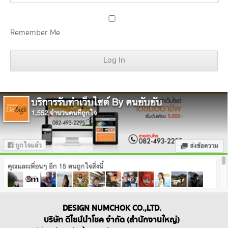
Remember Me
DESIGN NUMCHOK CO.,LTD.
บริษัท ดีไซน์นำโชค จำกัด (สำนักงานใหญ่)