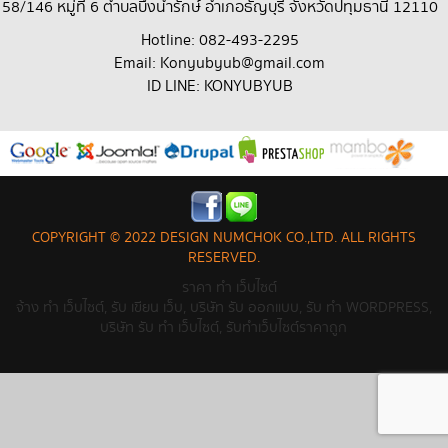
58/146 หมู่ที่ 6 ตำบลบึงน้ำรักษ์ อำเภอธัญบุรี จังหวัดปทุมธานี 12110
Hotline: 082-493-2295
Email: Konyubyub@gmail.com
ID LINE: KONYUBYUB
COPYRIGHT © 2022 DESIGN NUMCHOK CO.,LTD. ALL RIGHTS
RESERVED.
ราคา ทํา เว็บไซต์
จ้าง ทํา เว็บไซต์, รับ เขียน เว็บ, บริษัท รับ ออกแบบ, รับ ทำ WORDPRESS,
บริษัท รับ ทํา เว็บไซต์, รับทำเว็บไซต์ราคาถูก