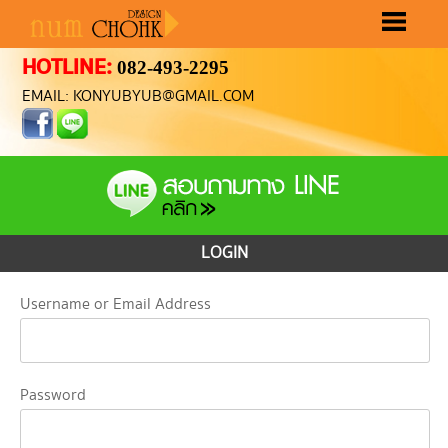
HOTLINE:
082-493-2295
หน้าแรก
ขั้นตอนทำเว็บ
ราคาทำเว็บ
ผลงานทำเว็บ
เลือกรูปแบบเว็บ
ติดต่อเรา
EMAIL: KONYUBYUB@GMAIL.COM
LOGIN
Username or Email Address
Password