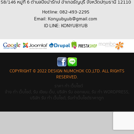
58/146 หมู่ที่ 6 ตำบลบึงน้ำรักษ์ อำเภอธัญบุรี จังหวัดปทุมธานี 12110
Hotline: 082-493-2295
Email: Konyubyub@gmail.com
ID LINE: KONYUBYUB
COPYRIGHT © 2022 DESIGN NUMCHOK CO.,LTD. ALL RIGHTS
RESERVED.
ราคา ทํา เว็บไซต์
จ้าง ทํา เว็บไซต์, รับ เขียน เว็บ, บริษัท รับ ออกแบบ, รับ ทำ WORDPRESS,
บริษัท รับ ทํา เว็บไซต์, รับทำเว็บไซต์ราคาถูก