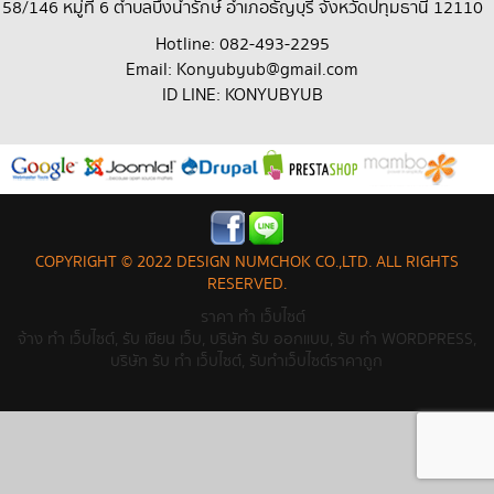
58/146 หมู่ที่ 6 ตำบลบึงน้ำรักษ์ อำเภอธัญบุรี จังหวัดปทุมธานี 12110
Hotline: 082-493-2295
Email: Konyubyub@gmail.com
ID LINE: KONYUBYUB
COPYRIGHT © 2022 DESIGN NUMCHOK CO.,LTD. ALL RIGHTS
RESERVED.
ราคา ทํา เว็บไซต์
จ้าง ทํา เว็บไซต์, รับ เขียน เว็บ, บริษัท รับ ออกแบบ, รับ ทำ WORDPRESS,
บริษัท รับ ทํา เว็บไซต์, รับทำเว็บไซต์ราคาถูก