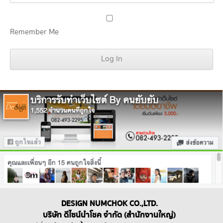
Remember Me
DESIGN NUMCHOK CO.,LTD.
บริษัท ดีไซน์นำโชค จำกัด (สำนักงานใหญ่)