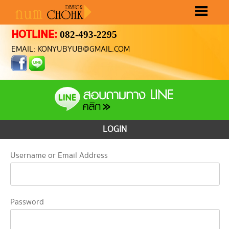
HOTLINE:
082-493-2295
หน้าแรก
ขั้นตอนทำเว็บ
ราคาทำเว็บ
ผลงานทำเว็บ
เลือกรูปแบบเว็บ
ติดต่อเรา
EMAIL: KONYUBYUB@GMAIL.COM
LOGIN
Username or Email Address
Password