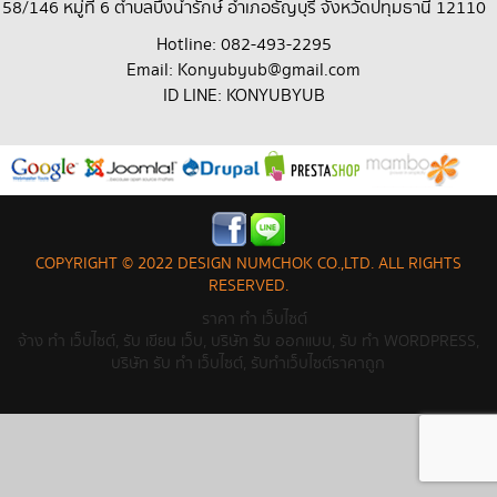
58/146 หมู่ที่ 6 ตำบลบึงน้ำรักษ์ อำเภอธัญบุรี จังหวัดปทุมธานี 12110
Hotline: 082-493-2295
Email: Konyubyub@gmail.com
ID LINE: KONYUBYUB
COPYRIGHT © 2022 DESIGN NUMCHOK CO.,LTD. ALL RIGHTS
RESERVED.
ราคา ทํา เว็บไซต์
จ้าง ทํา เว็บไซต์, รับ เขียน เว็บ, บริษัท รับ ออกแบบ, รับ ทำ WORDPRESS,
บริษัท รับ ทํา เว็บไซต์, รับทำเว็บไซต์ราคาถูก