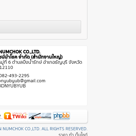
NUMCHOK CO.,LTD.
ีไซน์นำโชค จำกัด (สำนักงานใหญ่)
ู่ที่ 6 ตำบลบึงน้ำรักษ์ อำเภอธัญบุรี จังหวัด
 12110
 082-493-2295
Konyubyub@gmail.com
: KONYUBYUB
N NUMCHOK CO.,LTD. ALL RIGHTS RESERVED.
ราคา ทํา เว็บไซต์