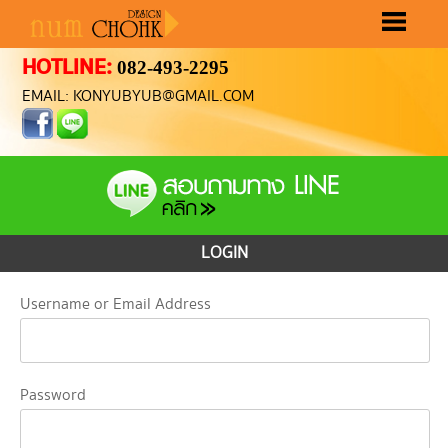
HOTLINE:
082-493-2295
หน้าแรก
ขั้นตอนทำเว็บ
ราคาทำเว็บ
ผลงานทำเว็บ
เลือกรูปแบบเว็บ
ติดต่อเรา
EMAIL: KONYUBYUB@GMAIL.COM
LOGIN
Username or Email Address
Password