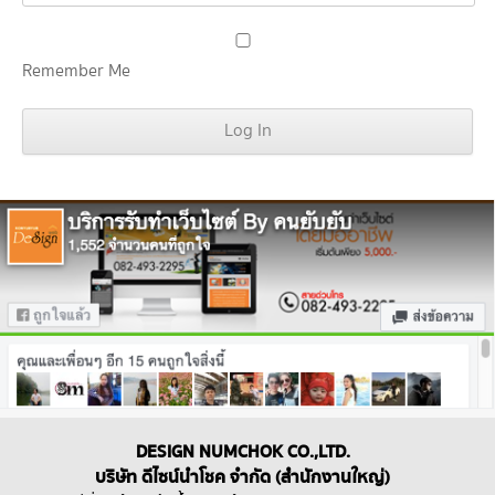
Remember Me
DESIGN NUMCHOK CO.,LTD.
บริษัท ดีไซน์นำโชค จำกัด (สำนักงานใหญ่)