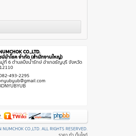
NUMCHOK CO.,LTD.
ีไซน์นำโชค จำกัด (สำนักงานใหญ่)
ู่ที่ 6 ตำบลบึงน้ำรักษ์ อำเภอธัญบุรี จังหวัด
 12110
 082-493-2295
Konyubyub@gmail.com
: KONYUBYUB
N NUMCHOK CO.,LTD. ALL RIGHTS RESERVED.
ราคา ทํา เว็บไซต์