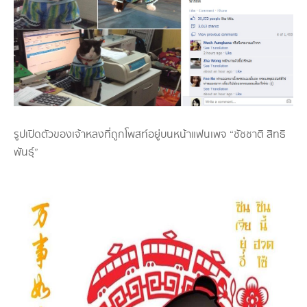
รูปเปิดตัวของเจ้าหลงที่ถูกโพสท์อยู่บนหน้าแฟนเพจ “ชัชชาติ สิทธิ
พันธุ์”