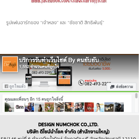
รูปแฟนอาร์ทของ “เจ้าหลง” และ “ชัชชาติ สิทธิพันธุ์”
DESIGN NUMCHOK CO.,LTD.
บริษัท ดีไซน์นำโชค จำกัด (สำนักงานใหญ่)