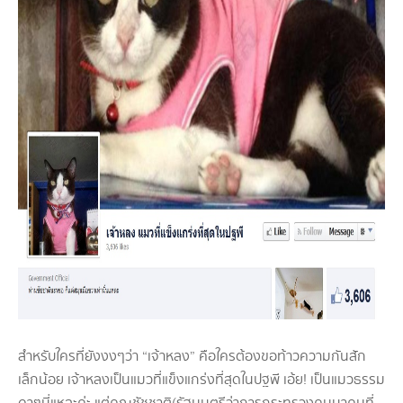
สำหรับใครที่ยังงงๆว่า “เจ้าหลง” คือใครต้องขอท้าวความกันสัก
เล็กน้อย เจ้าหลงเป็นแมวที่แข็งแกร่งที่สุดในปฐพี เอ้ย! เป็นแมวธรรม