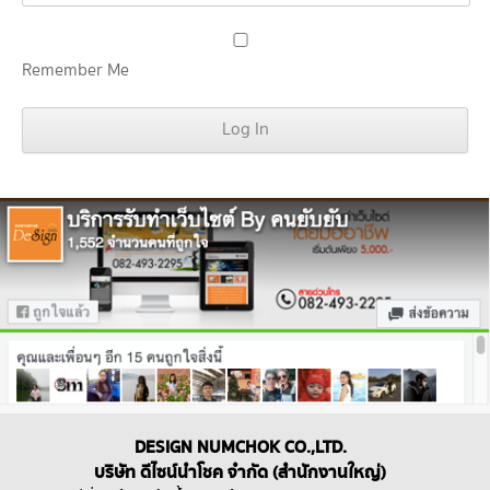
Remember Me
DESIGN NUMCHOK CO.,LTD.
บริษัท ดีไซน์นำโชค จำกัด (สำนักงานใหญ่)