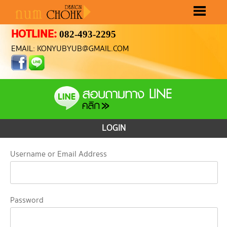
HOTLINE:
082-493-2295
หน้าแรก
ขั้นตอนทำเว็บ
ราคาทำเว็บ
ผลงานทำเว็บ
เลือกรูปแบบเว็บ
ติดต่อเรา
EMAIL: KONYUBYUB@GMAIL.COM
LOGIN
Username or Email Address
Password