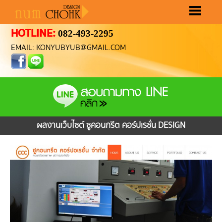
HOTLINE:
082-493-2295
หน้าแรก
ขั้นตอนทำเว็บ
ราคาทำเว็บ
ผลงานทำเว็บ
เลือกรูปแบบเว็บ
ติดต่อเรา
EMAIL: KONYUBYUB@GMAIL.COM
ผลงานเว็บไซต์ ซูคอนกรีต คอร์ปเรชั่น DESIGN