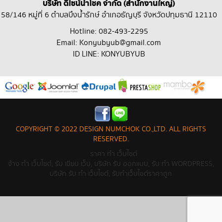
บริษัท ดีไซน์นำโชค จำกัด (สำนักงานใหญ่)
58/146 หมู่ที่ 6 ตำบลบึงน้ำรักษ์ อำเภอธัญบุรี จังหวัดปทุมธานี 12110
Hotline: 082-493-2295
Email: Konyubyub@gmail.com
ID LINE: KONYUBYUB
COPYRIGHT © 2022 DESIGN NUMCHOK CO.,LTD. ALL RIGHTS
RESERVED.
ราคา ทํา เว็บไซต์
จ้าง ทํา เว็บไซต์, รับ เขียน เว็บ, บริษัท รับ ออกแบบ, รับ ทำ WORDPRESS,
บริษัท รับ ทํา เว็บไซต์, รับทำเว็บไซต์ราคาถูก