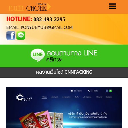
HOTLINE:
082-493-2295
หน้าแรก
ขั้นตอนทำเว็บ
ราคาทำเว็บ
ผลงานทำเว็บ
เลือกรูปแบบเว็บ
ติดต่อเรา
EMAIL: KONYUBYUB@GMAIL.COM
ผลงานเว็บไซต์ CNNPACKING