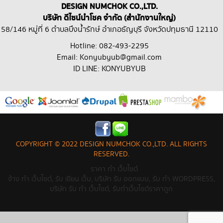
DESIGN NUMCHOK CO.,LTD.
บริษัท ดีไซน์นำโชค จำกัด (สำนักงานใหญ่)
58/146 หมู่ที่ 6 ตำบลบึงน้ำรักษ์ อำเภอธัญบุรี จังหวัดปทุมธานี 12110
Hotline: 082-493-2295
Email: Konyubyub@gmail.com
ID LINE: KONYUBYUB
COPYRIGHT © 2022 DESIGN NUMCHOK CO.,LTD. ALL RIGHTS
RESERVED.
ราคา ทํา เว็บไซต์
จ้าง ทํา เว็บไซต์, รับ เขียน เว็บ, บริษัท รับ ออกแบบ, รับ ทำ WORDPRESS,
บริษัท รับ ทํา เว็บไซต์, รับทำเว็บไซต์ราคาถูก