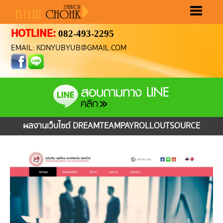
HOTLINE:
082-493-2295
หน้าแรก
ขั้นตอนทำเว็บ
ราคาทำเว็บ
ผลงานทำเว็บ
เลือกรูปแบบเว็บ
ติดต่อเรา
EMAIL: KONYUBYUB@GMAIL.COM
ผลงานเว็บไซต์ DREAMTEAMPAYROLLOUTSOURCE