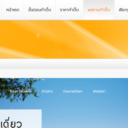
หน้าแรก
ขั้นตอนทำเว็บ
ราคาทำเว็บ
ผลงานทำเว็บ
เลือก