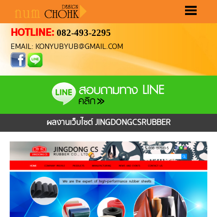
HOTLINE:
082-493-2295
หน้าแรก
ขั้นตอนทำเว็บ
ราคาทำเว็บ
ผลงานทำเว็บ
เลือกรูปแบบเว็บ
ติดต่อเรา
EMAIL: KONYUBYUB@GMAIL.COM
ผลงานเว็บไซต์ JINGDONGCSRUBBER