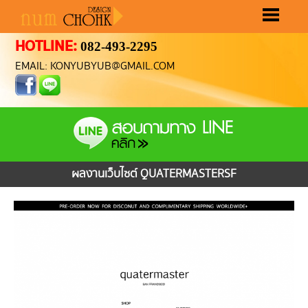
HOTLINE:
082-493-2295
หน้าแรก
ขั้นตอนทำเว็บ
ราคาทำเว็บ
ผลงานทำเว็บ
เลือกรูปแบบเว็บ
ติดต่อเรา
EMAIL: KONYUBYUB@GMAIL.COM
ผลงานเว็บไซต์ QUATERMASTERSF