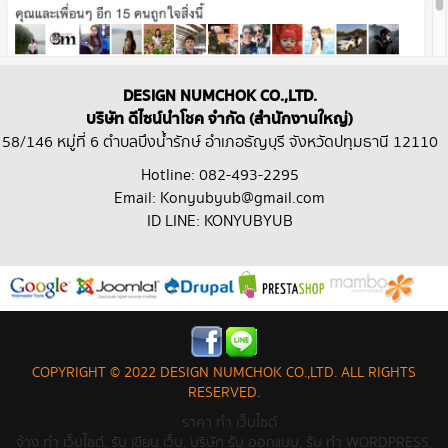
DESIGN NUMCHOK CO.,LTD.
บริษัท ดีไซน์นำโชค จำกัด (สำนักงานใหญ่)
58/146 หมู่ที่ 6 ตำบลบึงน้ำรักษ์ อำเภอธัญบุรี จังหวัดปทุมธานี 12110
Hotline: 082-493-2295
Email: Konyubyub@gmail.com
ID LINE: KONYUBYUB
COPYRIGHT © 2022 DESIGN NUMCHOK CO.,LTD. ALL RIGHTS
RESERVED.
ราคา ทํา เว็บไซต์
จ้าง ทํา เว็บไซต์, รับ เขียน เว็บ, บริษัท รับ ออกแบบ, รับ ทำ WORDPRESS,