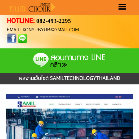
HOTLINE:
082-493-2295
หน้าแรก
ขั้นตอนทำเว็บ
ราคาทำเว็บ
ผลงานทำเว็บ
เลือกรูปแบบเว็บ
ติดต่อเรา
EMAIL: KONYUBYUB@GMAIL.COM
ผลงานเว็บไซต์ SAMILTECHNOLOGYTHAILAND