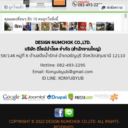
DESIGN NUMCHOK CO.,LTD.
บริษัท ดีไซน์นำโชค จำกัด (สำนักงานใหญ่)
58/146 หมู่ที่ 6 ตำบลบึงน้ำรักษ์ อำเภอธัญบุรี จังหวัดปทุมธานี 12110
Hotline: 082-493-2295
Email: Konyubyub@gmail.com
ID LINE: KONYUBYUB
COPYRIGHT © 2022 DESIGN NUMCHOK CO.,LTD. ALL RIGHTS
RESERVED.