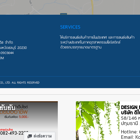
DESIGN 
บริษัท ด
58/146 หม
ปทุมธานี
Hotline:
Email: 