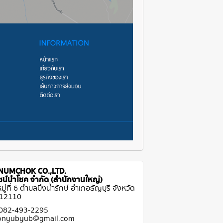
NUMCHOK CO.,LTD.
ีไซน์นำโชค จำกัด (สำนักงานใหญ่)
ู่ที่ 6 ตำบลบึงน้ำรักษ์ อำเภอธัญบุรี จังหวัด
 12110
 082-493-2295
Konyubyub@gmail.com