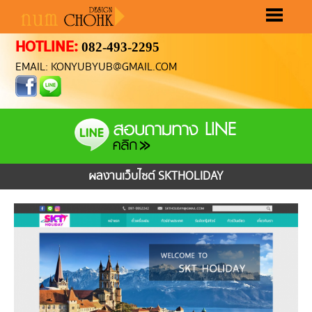
HOTLINE:
082-493-2295
หน้าแรก
ขั้นตอนทำเว็บ
ราคาทำเว็บ
ผลงานทำเว็บ
เลือกรูปแบบเว็บ
ติดต่อเรา
EMAIL: KONYUBYUB@GMAIL.COM
ผลงานเว็บไซต์ SKTHOLIDAY