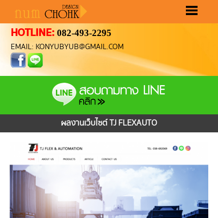
HOTLINE:
082-493-2295
หน้าแรก
ขั้นตอนทำเว็บ
ราคาทำเว็บ
ผลงานทำเว็บ
เลือกรูปแบบเว็บ
ติดต่อเรา
EMAIL: KONYUBYUB@GMAIL.COM
ผลงานเว็บไซต์ TJ FLEXAUTO