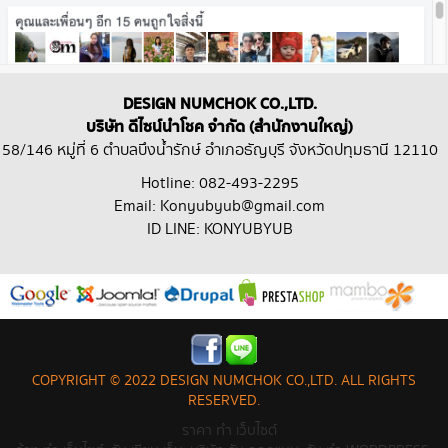
DESIGN NUMCHOK CO.,LTD.
บริษัท ดีไซน์นำโชค จำกัด (สำนักงานใหญ่)
58/146 หมู่ที่ 6 ตำบลบึงน้ำรักษ์ อำเภอธัญบุรี จังหวัดปทุมธานี 12110
Hotline: 082-493-2295
Email: Konyubyub@gmail.com
ID LINE: KONYUBYUB
COPYRIGHT © 2022 DESIGN NUMCHOK CO.,LTD. ALL RIGHTS
RESERVED.
ราคา ทํา เว็บไซต์