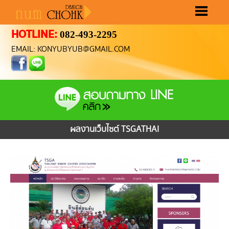
HOTLINE:
082-493-2295
หน้าแรก
ขั้นตอนทำเว็บ
ราคาทำเว็บ
ผลงานทำเว็บ
เลือกรูปแบบเว็บ
ติดต่อเรา
EMAIL: KONYUBYUB@GMAIL.COM
ผลงานเว็บไซต์ TSGATHAI