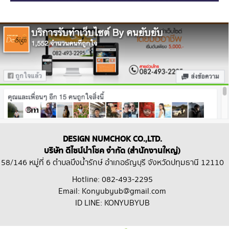
DESIGN NUMCHOK CO.,LTD.
บริษัท ดีไซน์นำโชค จำกัด (สำนักงานใหญ่)
58/146 หมู่ที่ 6 ตำบลบึงน้ำรักษ์ อำเภอธัญบุรี จังหวัดปทุมธานี 12110
Hotline: 082-493-2295
Email: Konyubyub@gmail.com
ID LINE: KONYUBYUB