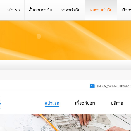
หน้าแรก
ขั้นตอนทำเว็บ
ราคาทำเว็บ
ผลงานทำเว็บ
เลือก