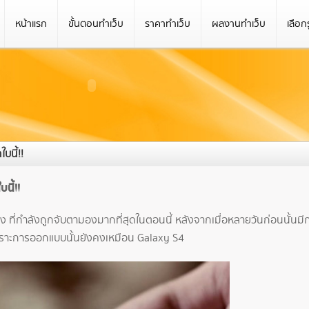
หน้าแรก
ขั้นตอนทำเว็บ
ราคาทำเว็บ
ผลงานทำเว็บ
เลือก
นี้!!
นี้!!
งธง ที่กำลังถูกจับตามองมากที่สุดในตอนนี้ หลังจากเมื่อหลายวันก่อนนั้นม
พราะการออกแบบนั้นยังคงเหมือน Galaxy S4