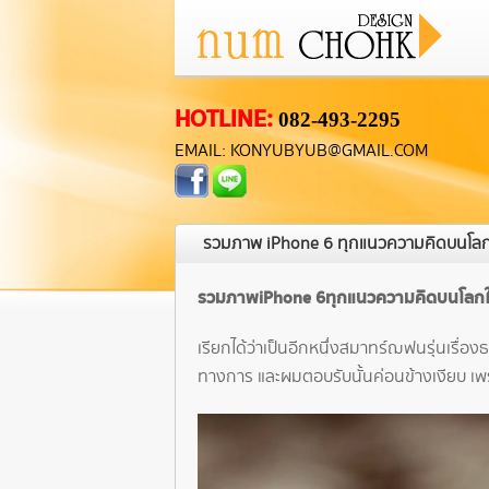
HOTLINE:
082-493-2295
EMAIL: KONYUBYUB@GMAIL.COM
รวมภาพ iPhone 6 ทุกแนวความคิดบนโลกใบ
รวมภาพ iPhone 6 ทุกแนวความคิดบนโลกใบ
เรียกได้ว่าเป็นอีกหนึ่งสมาทร์ฌฟนรุ่นเรื่อ
ทางการ และผมตอบรับนั้นค่อนข้างเงียบ เ