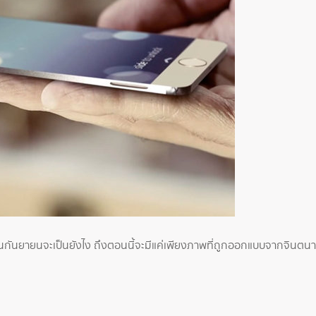
ดือนกันยายนจะเป็นยังไง ถึงตอนนี้จะมีแค่เพียงภาพที่ถูกออกแบบจากจินตนา