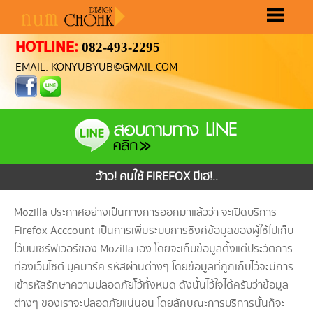
HOTLINE:
082-493-2295
หน้าแรก
ขั้นตอนทำเว็บ
ราคาทำเว็บ
ผลงานทำเว็บ
เลือกรูปแบบเว็บ
ติดต่อเรา
EMAIL: KONYUBYUB@GMAIL.COM
ว้าว! คนใช้ FIREFOX มีเฮ!..
Mozilla ประกาศอย่างเป็นทางการออกมาแล้วว่า จะเปิดบริการ
Firefox Acccount เป็นการเพิ่มระบบการซิงค์ข้อมูลของผู้ใช้ไปเก็บ
ไว้บนเซิร์ฟเวอร์ของ Mozilla เอง โดยจะเก็บข้อมูลตั้งแต่ประวัติการ
ท่องเว็บไซต์ บุคมาร์ค รหัสผ่านต่างๆ โดยข้อมูลที่ถูกเก็บไว้จะมีการ
เข้ารหัสรักษาความปลอดภัยไ้ว้ทั้งหมด ดังนั้นไว้ใจได้ครับว่าข้อมูล
ต่างๆ ของเราจะปลอดภัยแน่นอน โดยลักษณะการบริการนั้นก็จะ