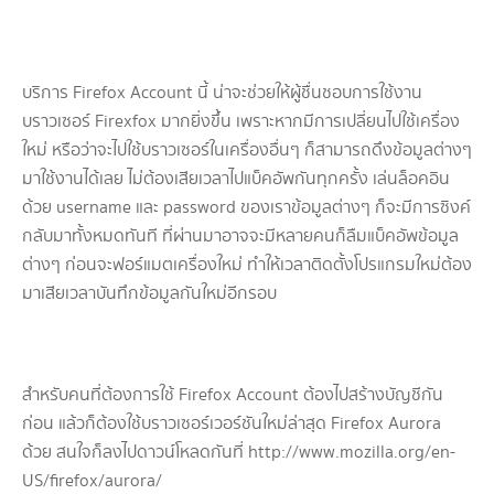
บริการ Firefox Account นี้ น่าจะช่วยให้ผู้ชื่นชอบการใช้งาน
บราวเซอร์ Firexfox มากยิ่งขึ้น เพราะหากมีการเปลี่ยนไปใช้เครื่อง
ใหม่ หรือว่าจะไปใช้บราวเซอร์ในเครื่องอื่นๆ ก็สามารถดึงข้อมูลต่างๆ
มาใช้งานได้เลย ไม่ต้องเสียเวลาไปแบ็คอัพกันทุกครั้ง เล่นล็อคอิน
ด้วย username และ password ของเราข้อมูลต่างๆ ก็จะมีการซิงค์
กลับมาทั้งหมดทันที ที่ผ่านมาอาจจะมีหลายคนก็ลืมแบ็คอัพข้อมูล
ต่างๆ ก่อนจะฟอร์แมตเครื่องใหม่ ทำให้เวลาติดตั้งโปรแกรมใหม่ต้อง
มาเสียเวลาบันทึกข้อมูลกันใหม่อีกรอบ
สำหรับคนที่ต้องการใช้ Firefox Account ต้องไปสร้างบัญชีกัน
ก่อน แล้วก็ต้องใช้บราวเซอร์เวอร์ชันใหม่ล่าสุด Firefox Aurora
ด้วย สนใจก็ลงไปดาวน์โหลดกันที่ http://www.mozilla.org/en-
US/firefox/aurora/