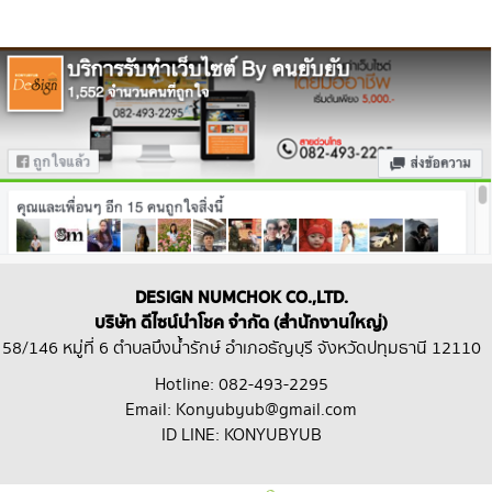
DESIGN NUMCHOK CO.,LTD.
บริษัท ดีไซน์นำโชค จำกัด (สำนักงานใหญ่)
58/146 หมู่ที่ 6 ตำบลบึงน้ำรักษ์ อำเภอธัญบุรี จังหวัดปทุมธานี 12110
Hotline: 082-493-2295
Email: Konyubyub@gmail.com
ID LINE: KONYUBYUB