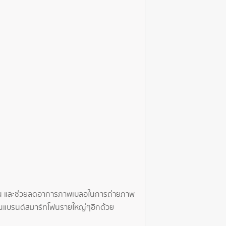
วลขึ้น และช่วยลดอาการภาพเบลอในการถ่ายภาพ
ว้ในแบรนด์สมาร์ทโฟนรายใหญ่ๆอีกด้วย