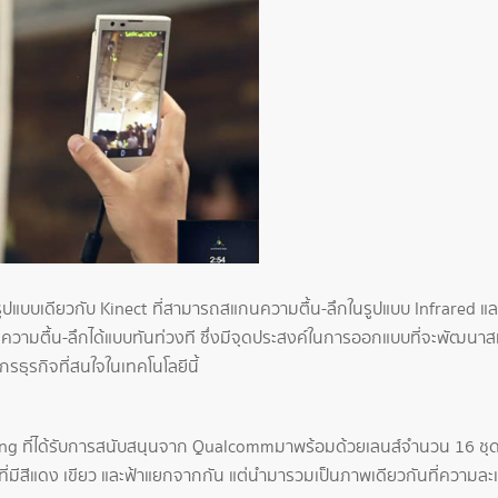
รูปแบบเดียวกับ Kinect ที่สามารถสแกนความตื้น-ลึกในรูปแบบ Infrared แ
วามตื้น-ลึกได้แบบทันท่วงที ซึ่งมีจุดประสงค์ในการออกแบบที่จะพัฒนาส
รธุรกิจที่สนใจในเทคโนโลยีนี้
ging ที่ได้รับการสนับสนุนจาก Qualcomm มาพร้อมด้วยเลนส์จำนวน 16 ช
มีสีแดง เขียว และฟ้าแยกจากกัน แต่นำมารวมเป็นภาพเดียวกันที่ความละเอี