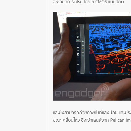
จะช่วยลด Noise โดยใช้ CMOS แบบปกติ
และยังสามารถถ่ายภาพในที่แสงน้อย และมีระ
ขณะเคลื่อนไหว ซึ่งเจ้าเลนส์จาก Pelican 