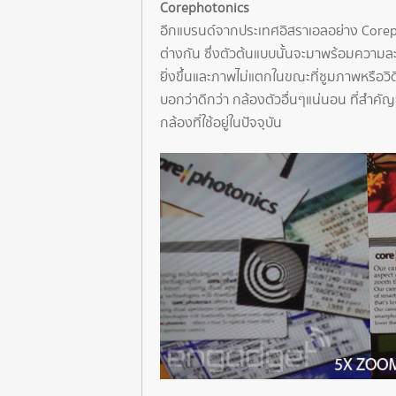
Corephotonics
อีกแบรนด์จากประเทศอิสราเอลอย่าง Coreph
ต่างกัน ซึ่งตัวต้นแบบนั้นจะมาพร้อมความละ
ยิ่งขึ้นและภาพไม่แตกในขณะที่ซูมภาพหรือวิด
บอกว่าดีกว่า กล้องตัวอื่นๆแน่นอน ที่สำคั
กล้องที่ใช้อยู่ในปัจจุบัน