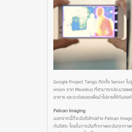
Google Project Tango ติดตั้ง Sensor ใน
vision จาก Movidius ที่สามารถประมวลผลค
อาคาร และจะต่อยอดเพื่อนำไปขายให้กับองค์ก
Pelican Imaging
นอกจากนี้ก็จะมีบริษัทอย่าง Pelican Ima
กันอิสระ โดยในการบันทึกภาพจะบันทุกภาพที่