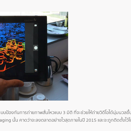
บบป้องกันการถ่ายภาพสั่นไหวแบบ 3 มิติ ที่จะช่วยให้ถ่ายวิดีโอได้นุ่มน
Imaging นั้น คาดว่าจะลงตลาดอย่างไวสุดภายในปี 2015 และจะถูกติดตั้งไ