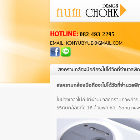
HOTLINE:
082-493-2295
EMAIL: KONYUBYUB@GMAIL.COM
สงครามกล้องมือถือจะไม่ได้วัดที่จำนวลพิกเซ
สงครามกล้องมือถือจะไม่ได้วัดที่จำนวลพิกเ
ในช่วงเวลาไม่กี่ปีที่ผ่านมาสงครามภาพถ่ายบ
S5 ที่มีกล้องถึง 16 ล้านพิกเซล , Sony ne