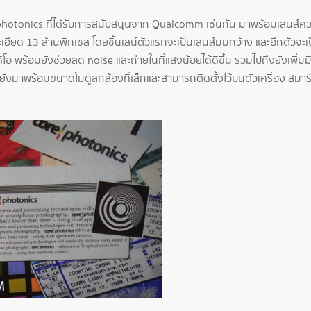
otonics ที่ได้รับการสนับสนุนจาก Qualcomm เช่นกัน มาพร้อมเลนส์ความ
เอียด 13 ล้านพิกเซล โดยชิ้นเลน์ตัวแรกจะเป็นเลนส์มุมกว้าง และอีกตัวจะเ
ีโอ พร้อมยังช่วยลด noise และถ่ายในที่แสงน้อยได้ดีขึ้น รวมไปถึงยังเพิ่ม
ญยังมาพร้อมขนาดโมดูลกล้องที่เล็กและสามารถติดตั้งไว้บนตัวเครื่อง สมาร์