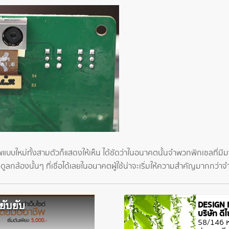
ใหม่ทั้งสามตัวก็แสดงให้เห็น ได้ชัดว่าในอนาคตนั้นจำพวกพิกเซลที่มีมากก็
มดูลกล้องนั้นๆ ที่เชื่อได้เลยในอนาคตผู้ใช้น่าจะเริ่มให้ความสำคัญมากกว
DESIGN 
บริษัท ด
58/146 หม