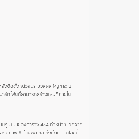
ละยังติดตั้งหน่วยประมวลผล Myriad 1
มาร์ทโฟนที่สามารถสร้างแผนที่ภายใน
ุดในรูปแบบของตาราง 4×4 ทำหน้าที่แยกจาก
ยดภาพ 8 ล้านพิกเซล ซึ่งเจ้าเทคโนโลยีนี้