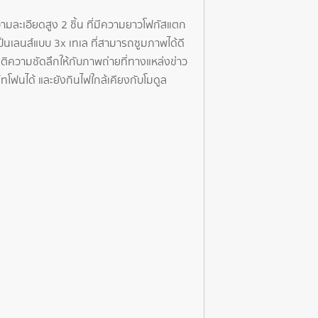
ละเอียดสูง 2 ชิ้น ที่มีความยาวโฟกัสแตก
ป็นเลนส์แบบ 3x เทเล ที่สามารถซูมภาพได้ดี
มิติความชัดลึกให้กับภาพถ่ายที่ทางแหล่งข่าว
ทโฟนได้ และยังกินไฟใกล้เคียงกับโมดูล