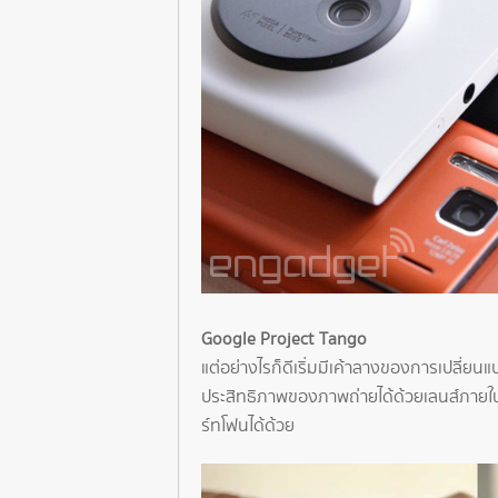
Google Project Tango
แต่อย่างไรก็ดีเริ่มมีเค้าลางของการเปลี่ย
ประสิทธิภาพของภาพถ่ายได้ด้วยเลนส์ภาย
ร์ทโฟนได้ด้วย