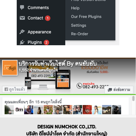
DESIGN NUMCHOK CO.,LTD.
บริษัท ดีไซน์นำโชค จำกัด (สำนักงานใหญ่)