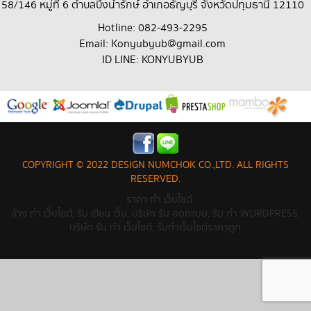
58/146 หมู่ที่ 6 ตำบลบึงน้ำรักษ์ อำเภอธัญบุรี จังหวัดปทุมธานี 12110
Hotline: 082-493-2295
Email: Konyubyub@gmail.com
ID LINE: KONYUBYUB
COPYRIGHT © 2022 DESIGN NUMCHOK CO.,LTD. ALL RIGHTS
RESERVED.
ราคา ทํา เว็บไซต์
จ้าง ทํา เว็บไซต์, รับ เขียน เว็บ, บริษัท รับ ออกแบบ, รับ ทำ WORDPRESS,
บริษัท รับ ทํา เว็บไซต์, รับทำเว็บไซต์ราคาถูก