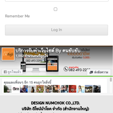
Remember Me
DESIGN NUMCHOK CO.,LTD.
บริษัท ดีไซน์นำโชค จำกัด (สำนักงานใหญ่)