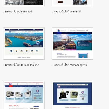
.
.
ผลงานเว็บไซต์ suanmod
ผลงานเว็บไซต์ suanmod
.
.
ผลงานเว็บไซต์ taimoeilogistic
ผลงานเว็บไซต์ taimoeilogistic