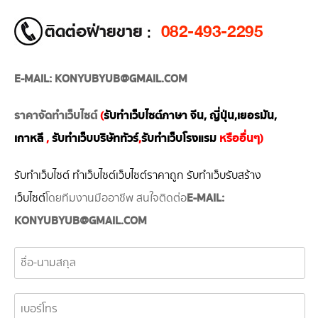
E-MAIL: KONYUBYUB@GMAIL.COM
ราคาจัดทำเว็บไซต์
(
รับทำเว็บไซต์ภาษา จีน, ญี่ปุ่น, เยอรมัน,
เกาหลี
,
รับทำเว็บบริษัททัวร์
,
รับทำ
เว็บโรงแรม
หรืออื่นๆ
)
รับทำเว็บไซต์
ทำเว็บไซต์
เว็บไซต์ราคาถูก
รับทำเว็บ
รับสร้าง
E-MAIL:
เว็บไซต์
โดยทีมงานมืออาชีพ สนใจติดต่อ
KONYUBYUB@GMAIL.COM