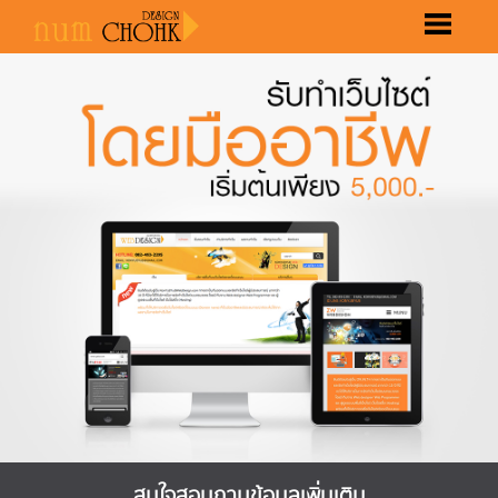
หน้าแรก
ขั้นตอนทำเว็บ
ราคาทำเว็บ
ผลงานทำเว็บ
เลือกรูปแบบเว็บ
ติดต่อเรา
สนใจสอบถามข้อมูลเพิ่มเติม