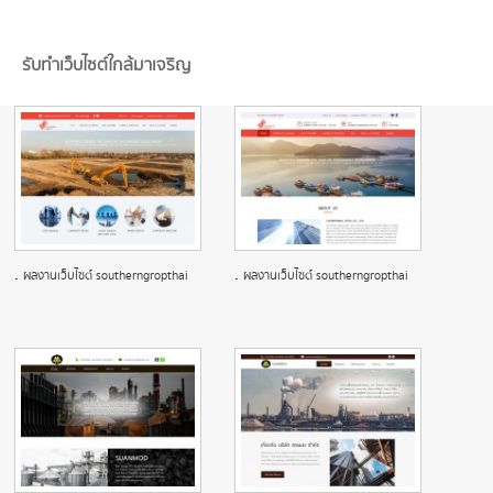
รับทําเว็บไซต์ใกล้มาเจริญ
.
.
ผลงานเว็บไซต์ southerngropthai
ผลงานเว็บไซต์ southerngropthai