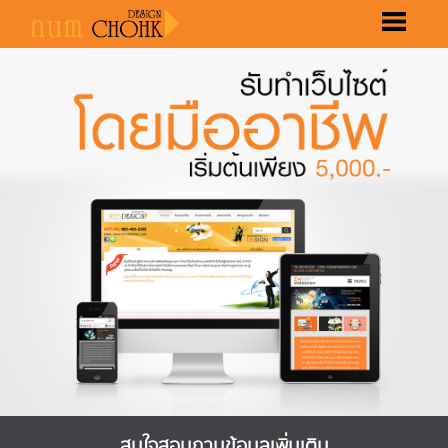
หน้าแรก
ขั้นตอนทำเว็บ
ราคาทำเว็บ
ผลงานทำเว็บ
เลือกรูปแบบเว็บ
ติดต่อเรา
สนใจสอบถามข้อมูลเพิ่มเติม