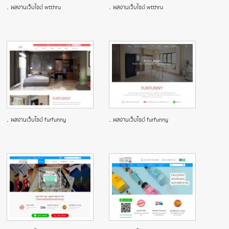
.
.
ผลงานเว็บไซต์ wtthru
ผลงานเว็บไซต์ wtthru
.
.
ผลงานเว็บไซต์ furfunny
ผลงานเว็บไซต์ furfunny