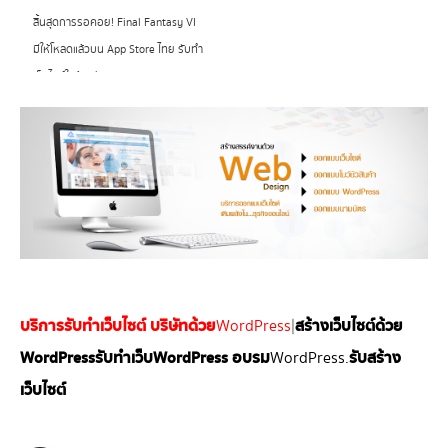
สิ้นสุดการรอคอย! Final Fantasy VI
มีให้โหลดแล้วบน App Store ไทย รับทํา
เว็บไซต์ใกล้วรจักร
บริการรับทำเว็บไซต์ บริษัทด้วย
สร้างเว็บไซต์ด้วย
WordPress
|
WordPress
รับทำเว็บ WordPress
อบรม
รับสร้าง
WordPress.
เว็บไซต์