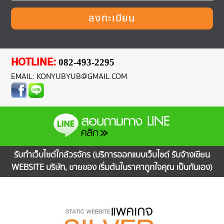
HOTLINE:
082-493-2295
EMAIL: KONYUBYUB@GMAIL.COM
รับทําเว็บไซต์ใกล้วรจักร
(บริการออกแบบเว็บไซต์ รับจ้างเขียน
WEBSITE บริษัท, ขายของ เริ่มต้นในราคาถูกใจคุณ เป็นกันเอง)