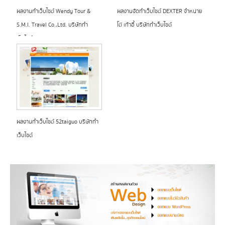
ผลงานทำเว็บไซต์ Wendy Tour &
ผลงานจัดทำเว็บไซต์ DEXTER จำหน่าย
S.M.I. Travel Co.,Ltd. บริษัททํา
โต๊ เก้าอี้ บริษัททําเว็บไซต์
เว็บไซต์
ผลงานทำเว็บไซต์ 52taiguo บริษัททํา
เว็บไซต์