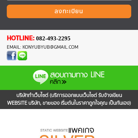
HOTLINE:
082-493-2295
EMAIL: KONYUBYUB@GMAIL.COM
บริษัททําเว็บไซต์
(บริการออกแบบเว็บไซต์ รับจ้างเขียน
WEBSITE บริษัท, ขายของ เริ่มต้นในราคาถูกใจคุณ เป็นกันเอง)