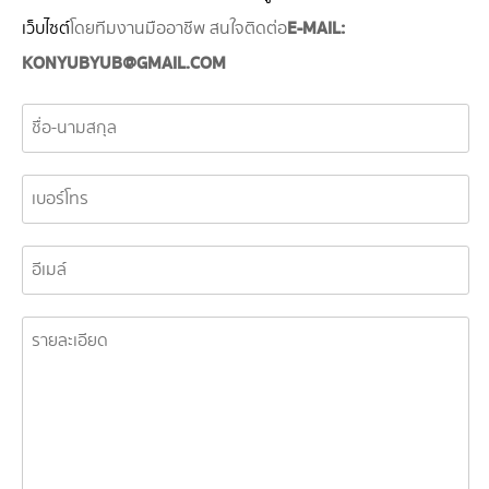
E-MAIL:
เว็บไซต์
โดยทีมงานมืออาชีพ สนใจติดต่อ
KONYUBYUB@GMAIL.COM