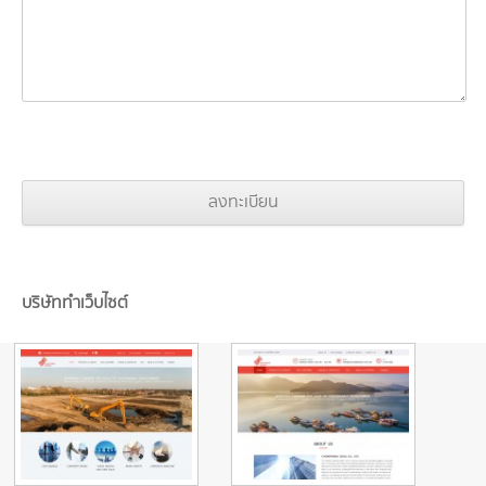
บริษัททําเว็บไซต์