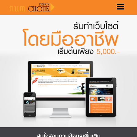
หน้าแรก
ขั้นตอนทำเว็บ
ราคาทำเว็บ
ผลงานทำเว็บ
เลือกรูปแบบเว็บ
ติดต่อเรา
สนใจสอบถามข้อมูลเพิ่มเติม