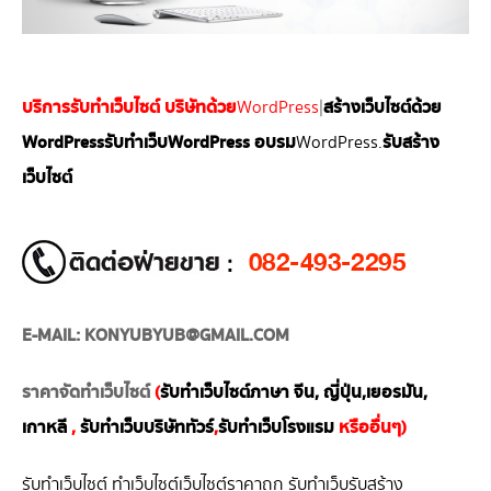
บริการรับทำเว็บไซต์ บริษัทด้วย
สร้างเว็บไซต์ด้วย
WordPress
|
WordPress
รับทำเว็บ WordPress
อบรม
รับสร้าง
WordPress.
เว็บไซต์
E-MAIL: KONYUBYUB@GMAIL.COM
ราคาจัดทำเว็บไซต์
(
รับทำเว็บไซต์ภาษา จีน, ญี่ปุ่น, เยอรมัน,
เกาหลี
,
รับทำเว็บบริษัททัวร์
,
รับทำ
เว็บโรงแรม
หรืออื่นๆ
)
รับทำเว็บไซต์
ทำเว็บไซต์
เว็บไซต์ราคาถูก
รับทำเว็บ
รับสร้าง