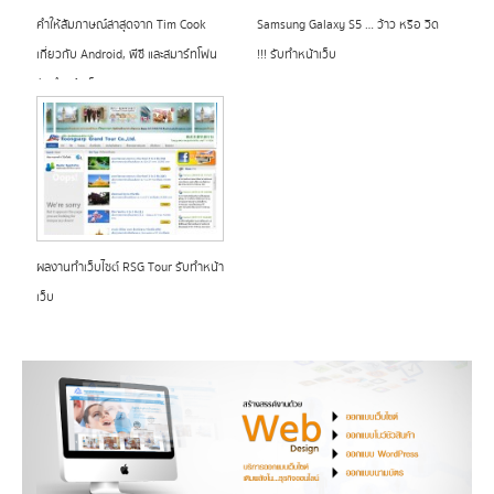
คำให้สัมภาษณ์ล่าสุดจาก Tim Cook
Samsung Galaxy S5 … ว้าว หรือ วืด
เกี่ยวกับ Android, พีซี และสมาร์ทโฟน
!!! รับทำหน้าเว็บ
รับทำหน้าเว็บ
ผลงานทำเว็บไซต์ RSG Tour รับทำหน้า
เว็บ