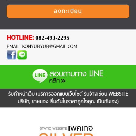
HOTLINE:
082-493-2295
EMAIL: KONYUBYUB@GMAIL.COM
รับทำหน้าเว็บ
(บริการออกแบบเว็บไซต์ รับจ้างเขียน WEBSITE
บริษัท, ขายของ เริ่มต้นในราคาถูกใจคุณ เป็นกันเอง)