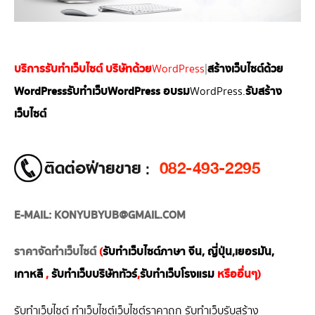
บริการรับทำเว็บไซต์ บริษัทด้วย
สร้างเว็บไซต์ด้วย
WordPress
|
WordPress
รับทำเว็บ WordPress
อบรม
รับสร้าง
WordPress.
เว็บไซต์
E-MAIL: KONYUBYUB@GMAIL.COM
ราคาจัดทำเว็บไซต์
(
รับทำเว็บไซต์ภาษา จีน, ญี่ปุ่น, เยอรมัน,
เกาหลี
,
รับทำเว็บบริษัททัวร์
,
รับทำ
เว็บโรงแรม
หรืออื่นๆ
)
รับทำเว็บไซต์
ทำเว็บไซต์
เว็บไซต์ราคาถูก
รับทำเว็บ
รับสร้าง