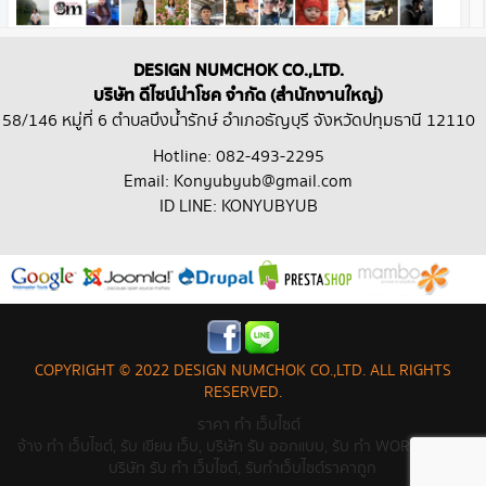
DESIGN NUMCHOK CO.,LTD.
บริษัท ดีไซน์นำโชค จำกัด (สำนักงานใหญ่)
58/146 หมู่ที่ 6 ตำบลบึงน้ำรักษ์ อำเภอธัญบุรี จังหวัดปทุมธานี 12110
Hotline: 082-493-2295
Email: Konyubyub@gmail.com
ID LINE: KONYUBYUB
COPYRIGHT © 2022 DESIGN NUMCHOK CO.,LTD. ALL RIGHTS
RESERVED.
ราคา ทํา เว็บไซต์
จ้าง ทํา เว็บไซต์, รับ เขียน เว็บ, บริษัท รับ ออกแบบ, รับ ทำ WORDPRESS,
บริษัท รับ ทํา เว็บไซต์, รับทำเว็บไซต์ราคาถูก