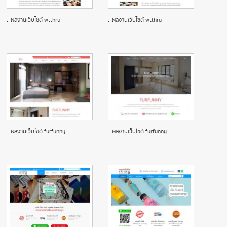
.
.
ผลงานเว็บไซต์ wtthru
ผลงานเว็บไซต์ wtthru
.
.
ผลงานเว็บไซต์ furfunny
ผลงานเว็บไซต์ furfunny