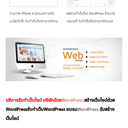
รวมภาพ iPhone 6 ทุกแนวความคิด
ผลงานทำเว็บไซต์ WordPress จำหน่าย
บนโลกใบนี้!! รับทำเว็บไซต์ภาษาเติร์กเม
เจอเวอรี่ รับทำเว็บไซต์ภาษาเติร์กเมนิ
นิสถาน
สถาน
บริการรับทำเว็บไซต์ บริษัทด้วย
สร้างเว็บไซต์ด้วย
WordPress
|
WordPress
รับทำเว็บ WordPress
อบรม
รับสร้าง
WordPress.
เว็บไซต์