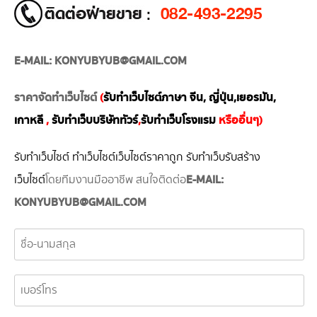
E-MAIL: KONYUBYUB@GMAIL.COM
ราคาจัดทำเว็บไซต์
(
รับทำเว็บไซต์ภาษา จีน, ญี่ปุ่น, เยอรมัน,
เกาหลี
,
รับทำเว็บบริษัททัวร์
,
รับทำ
เว็บโรงแรม
หรืออื่นๆ
)
รับทำเว็บไซต์
ทำเว็บไซต์
เว็บไซต์ราคาถูก
รับทำเว็บ
รับสร้าง
E-MAIL:
เว็บไซต์
โดยทีมงานมืออาชีพ สนใจติดต่อ
KONYUBYUB@GMAIL.COM