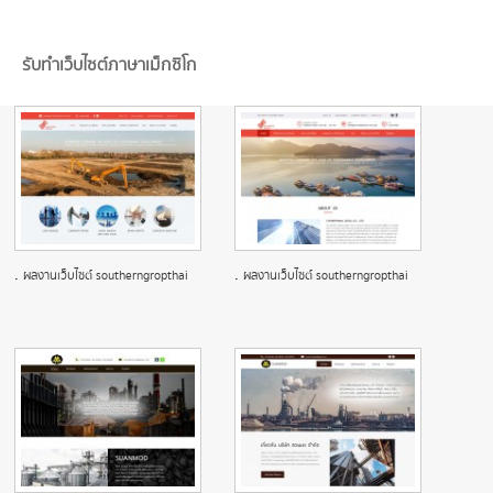
รับทำเว็บไซต์ภาษาเม็กซิโก
.
.
ผลงานเว็บไซต์ southerngropthai
ผลงานเว็บไซต์ southerngropthai