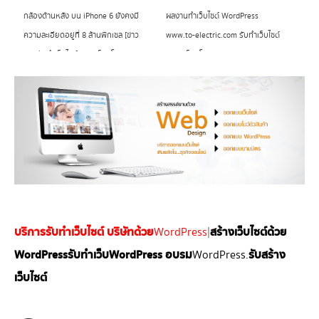
กล้องด้านหลัง บน iPhone 6 ยังคงมี
ผลงานทำเว็บไซต์ WordPress
ความละเอียดอยู่ที่ 8 ล้านพิกเซล [ข่าว
www.to-electric.com รับทำเว็บไซต์
ลือ] รับทำเว็บไซต์ภาษาเม็กซิโก
ภาษาเม็กซิโก
บริการรับทำเว็บไซต์ บริษัทด้วย
สร้างเว็บไซต์ด้วย
WordPress
|
WordPress
รับทำเว็บ WordPress
อบรม
รับสร้าง
WordPress.
เว็บไซต์