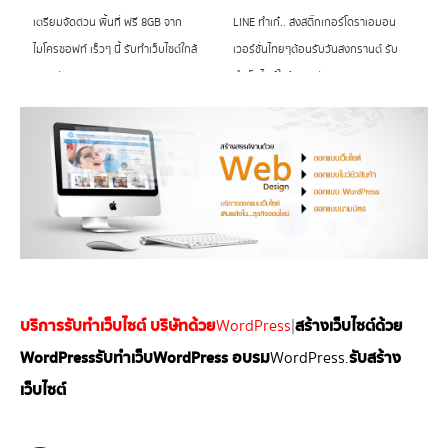
เตรียมจัดด่วน พื้นที่ ฟรี 8GB จาก
LINE ทำเก๋.. ส่งสติ๊กเกอร์โดราเอมอน
ไมโครซอฟท์ เร็วๆ นี้ รับทําเว็บไซต์ใกล้
เวอร์ชั่นไทยๆต้อนรับวันสงกรานต์ รับ
ฉิมพลี
ทําเว็บไซต์ใกล้ฉิมพลี
บริการรับทำเว็บไซต์ บริษัทด้วย
สร้างเว็บไซต์ด้วย
WordPress
|
WordPress
รับทำเว็บ WordPress
อบรม
รับสร้าง
WordPress.
เว็บไซต์