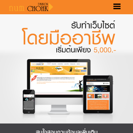
หน้าแรก
ขั้นตอนทำเว็บ
ราคาทำเว็บ
ผลงานทำเว็บ
เลือกรูปแบบเว็บ
ติดต่อเรา
สนใจสอบถามข้อมูลเพิ่มเติม