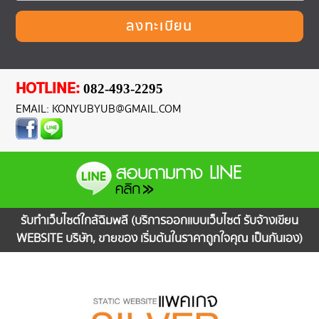
HOTLINE:
082-493-2295
EMAIL: KONYUBYUB@GMAIL.COM
รับทําเว็บไซต์ใกล้ฉิมพลี
(บริการออกแบบเว็บไซต์ รับจ้างเขียน
WEBSITE บริษัท, ขายของ เริ่มต้นในราคาถูกใจคุณ เป็นกันเอง)