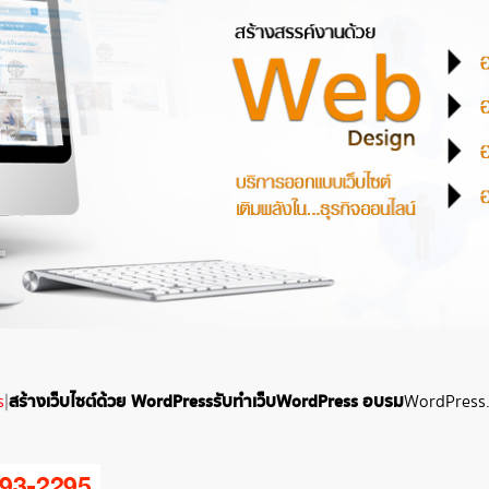
สร้างเว็บไซต์ด้วย WordPress
รับทำเว็บ WordPress
อบรม
s
|
WordPress