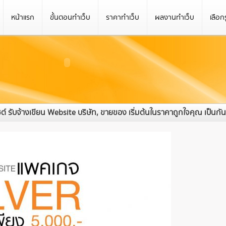
หน้าแรก
ขั้นตอนทำเว็บ
ราคาทำเว็บ
ผลงานทำเว็บ
เลือก
์ รับจ้างเขียน Website บริษัท, ขายของ เริ่มต้นในราคาถูกใจคุณ เป็นกั