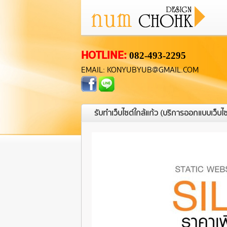
HOTLINE:
082-493-2295
EMAIL: KONYUBYUB@GMAIL.COM
รับทําเว็บไซต์ใกล้แก้ว
(บริการออกแบบเว็บไซต