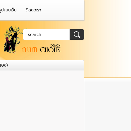
รูปแบบเว็บ
ติดต่อเรา
นเอง)