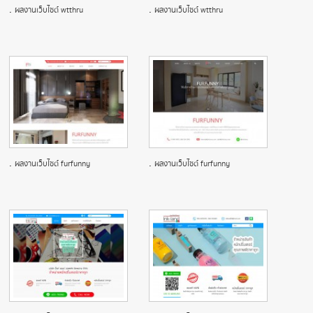
.
.
ผลงานเว็บไซต์ wtthru
ผลงานเว็บไซต์ wtthru
.
.
ผลงานเว็บไซต์ furfunny
ผลงานเว็บไซต์ furfunny