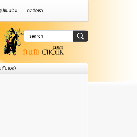
รูปแบบเว็บ
ติดต่อเรา
นกันเอง)