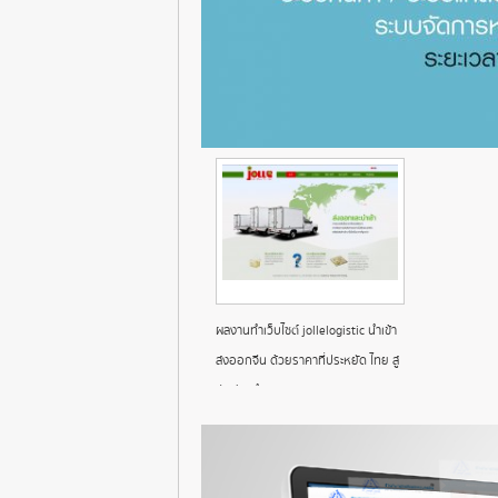
ผลงานทำเว็บไซต์ jollelogistic นำเข้า
ส่งออกจีน ด้วยราคาที่ประหยัด ไทย สู่
จีน รับ ทำ website ราคาถูก