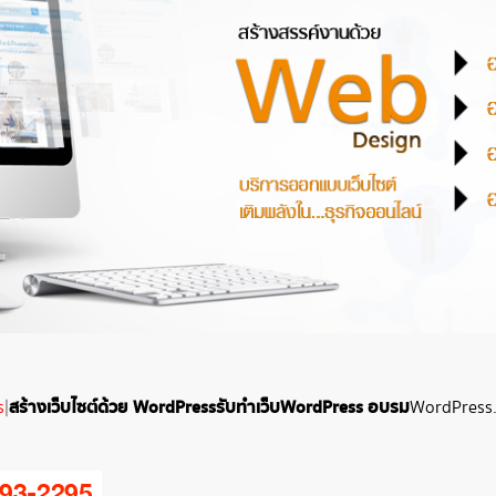
สร้างเว็บไซต์ด้วย WordPress
รับทำเว็บ WordPress
อบรม
s
|
WordPress