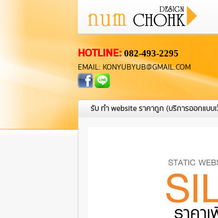
HOTLINE:
082-493-2295
EMAIL: KONYUBYUB@GMAIL.COM
รับ ทำ website ราคาถูก
(บริการออกแบบเว็