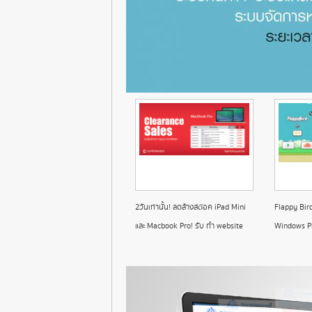
2วันเท่านั้น! ลดล้างสต๊อค iPad Mini
Flappy Bird
และ Macbook Pro! รับ ทํา website
Windows Ph
ราคา ถูก
ราคา ถูก