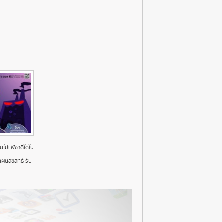
นไม่แพ้ชาติใดใน
ผ่นลิขสิทธิ์ รับ