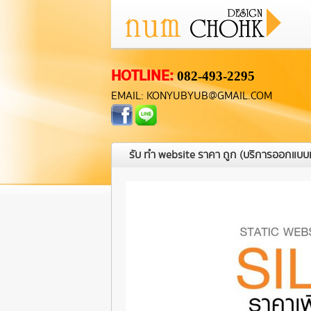
HOTLINE:
082-493-2295
EMAIL: KONYUBYUB@GMAIL.COM
รับ ทํา website ราคา ถูก
(บริการออกแบบเว็