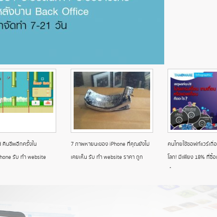
 คืนชีพอีกครั้งใน
7 ภาพหายนะของ iPhone ที่คุณยังไม่
คนไทยใช้ซอฟท์แวร์เถื่อ
one รับ ทํา website
เคยเห็น รับ ทํา website ราคา ถูก
โลก! มีเพียง 18% ที่ซื้อแ
ทํา website ราคา ถูก