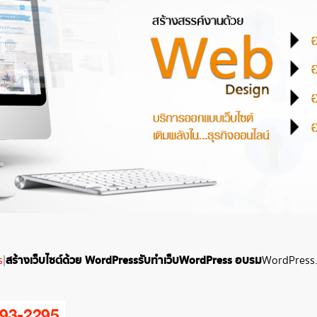
สร้างเว็บไซต์ด้วย WordPress
รับทำเว็บ WordPress
อบรม
s
|
WordPress