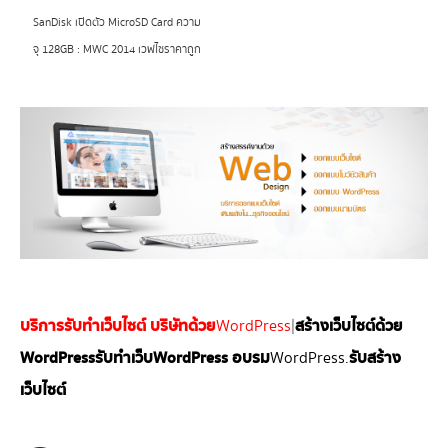
SanDisk เปิดตัว MicroSD Card ความ
จุ 128GB : MWC 2014 เวฟไซราคาถูก
บริการรับทำเว็บไซต์ บริษัทด้วย
สร้างเว็บไซต์ด้วย
WordPress
|
WordPress
รับทำเว็บ WordPress
อบรม
รับสร้าง
WordPress.
เว็บไซต์