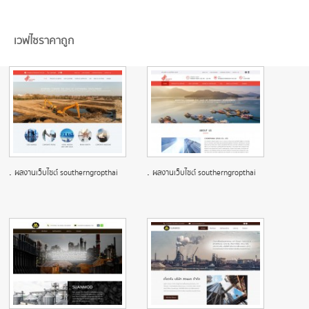
เวฟไซราคาถูก
.
.
ผลงานเว็บไซต์ southerngropthai
ผลงานเว็บไซต์ southerngropthai