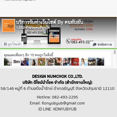
DESIGN NUMCHOK CO.,LTD.
บริษัท ดีไซน์นำโชค จำกัด (สำนักงานใหญ่)
58/146 หมู่ที่ 6 ตำบลบึงน้ำรักษ์ อำเภอธัญบุรี จังหวัดปทุมธานี 12110
Hotline: 082-493-2295
Email: Konyubyub@gmail.com
ID LINE: KONYUBYUB