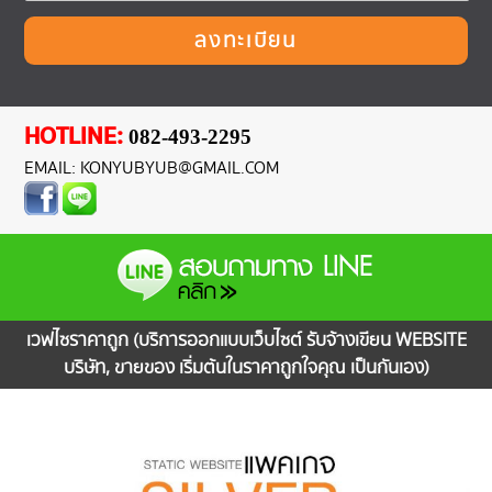
HOTLINE:
082-493-2295
EMAIL: KONYUBYUB@GMAIL.COM
เวฟไซราคาถูก
(บริการออกแบบเว็บไซต์ รับจ้างเขียน WEBSITE
บริษัท, ขายของ เริ่มต้นในราคาถูกใจคุณ เป็นกันเอง)