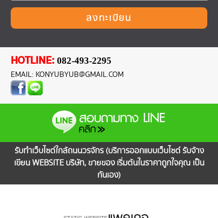
HOTLINE:
082-493-2295
EMAIL: KONYUBYUB@GMAIL.COM
รับทําเว็บไซต์ใกล้ถนนวรจักร
(บริการออกแบบเว็บไซต์ รับจ้าง
เขียน WEBSITE บริษัท, ขายของ เริ่มต้นในราคาถูกใจคุณ เป็น
กันเอง)