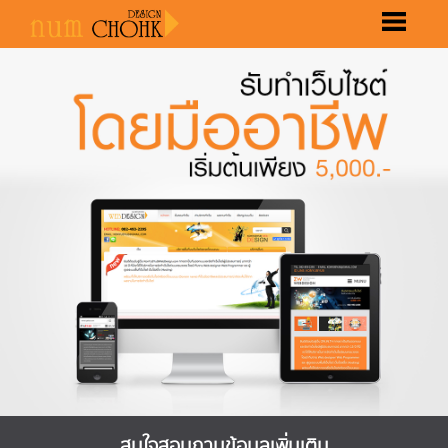
หน้าแรก
ขั้นตอนทำเว็บ
ราคาทำเว็บ
ผลงานทำเว็บ
เลือกรูปแบบเว็บ
ติดต่อเรา
สนใจสอบถามข้อมูลเพิ่มเติม