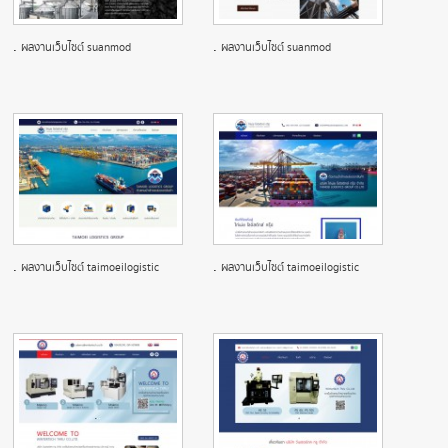
.
.
ผลงานเว็บไซต์ suanmod
ผลงานเว็บไซต์ suanmod
.
.
ผลงานเว็บไซต์ taimoeilogistic
ผลงานเว็บไซต์ taimoeilogistic