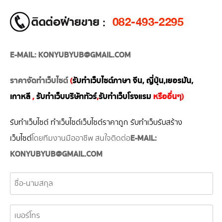
E-MAIL: KONYUBYUB@GMAIL.COM
ราคาจัดทำเว็บไซต์
(
รับทำเว็บไซต์ภาษา จีน, ญี่ปุ่น, เยอรมัน,
เกาหลี
,
รับทำเว็บบริษัททัวร์
,
รับทำ
เว็บโรงแรม
หรืออื่นๆ
)
รับทำเว็บไซต์
ทำเว็บไซต์
เว็บไซต์ราคาถูก
รับทำเว็บ
รับสร้าง
E-MAIL:
เว็บไซต์
โดยทีมงานมืออาชีพ สนใจติดต่อ
KONYUBYUB@GMAIL.COM