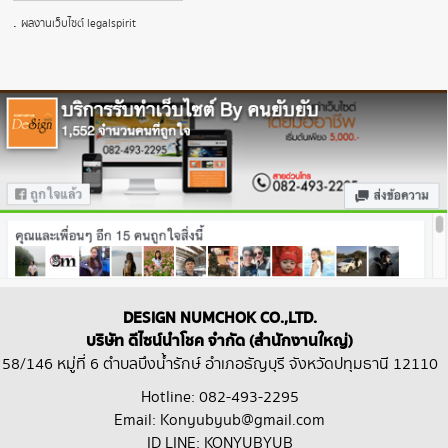
.
ผลงานเว็บไซต์ legalspirit
DESIGN NUMCHOK CO.,LTD.
บริษัท ดีไซน์นำโชค จำกัด (สำนักงานใหญ่)
58/146 หมู่ที่ 6 ตำบลบึงน้ำรักษ์ อำเภอธัญบุรี จังหวัดปทุมธานี 12110
Hotline: 082-493-2295
Email: Konyubyub@gmail.com
ID LINE: KONYUBYUB