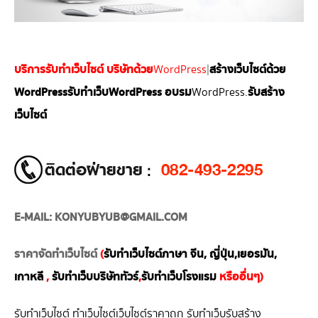
บริการรับทำเว็บไซต์ บริษัทด้วย
สร้างเว็บไซต์ด้วย
WordPress
|
WordPress
รับทำเว็บ WordPress
อบรม
รับสร้าง
WordPress.
เว็บไซต์
E-MAIL: KONYUBYUB@GMAIL.COM
ราคาจัดทำเว็บไซต์
(
รับทำเว็บไซต์ภาษา จีน, ญี่ปุ่น, เยอรมัน,
เกาหลี
,
รับทำเว็บบริษัททัวร์
,
รับทำ
เว็บโรงแรม
หรืออื่นๆ
)
รับทำเว็บไซต์
ทำเว็บไซต์
เว็บไซต์ราคาถูก
รับทำเว็บ
รับสร้าง