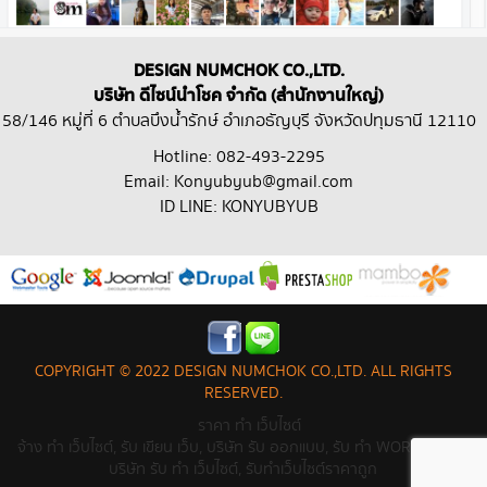
DESIGN NUMCHOK CO.,LTD.
บริษัท ดีไซน์นำโชค จำกัด (สำนักงานใหญ่)
58/146 หมู่ที่ 6 ตำบลบึงน้ำรักษ์ อำเภอธัญบุรี จังหวัดปทุมธานี 12110
Hotline: 082-493-2295
Email: Konyubyub@gmail.com
ID LINE: KONYUBYUB
COPYRIGHT © 2022 DESIGN NUMCHOK CO.,LTD. ALL RIGHTS
RESERVED.
ราคา ทํา เว็บไซต์
จ้าง ทํา เว็บไซต์, รับ เขียน เว็บ, บริษัท รับ ออกแบบ, รับ ทำ WORDPRESS,
บริษัท รับ ทํา เว็บไซต์, รับทำเว็บไซต์ราคาถูก